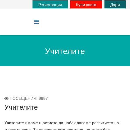
Регистрация
Купи книга
Дари
Учителите
ПОСЕЩЕНИЯ: 6887
Учителите
Учителите имаме щастието да наблюдаваме развитието на
младите хора. За невероятната промяна, на която бях