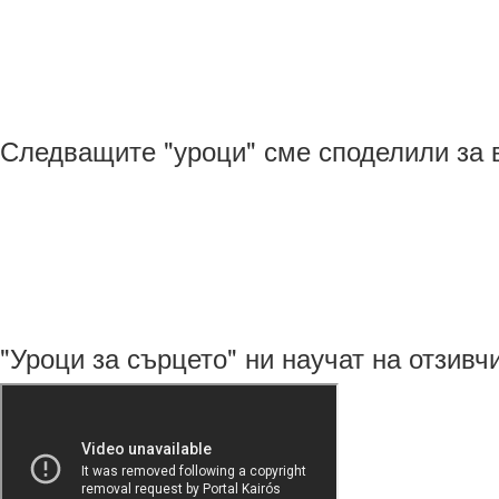
Следващите "уроци" сме споделили за 
"Уроци за сърцето" ни научат на отзивч