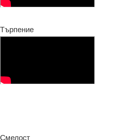
Търпение
Смелост