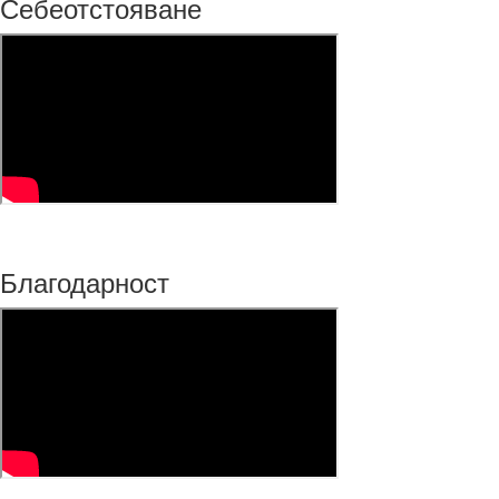
Себеотстояване
Благодарност