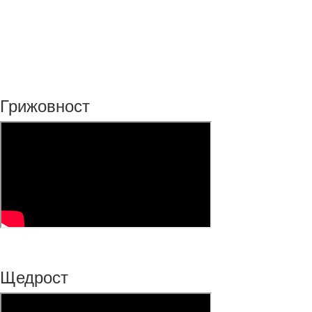
Грижовност
Щедрост