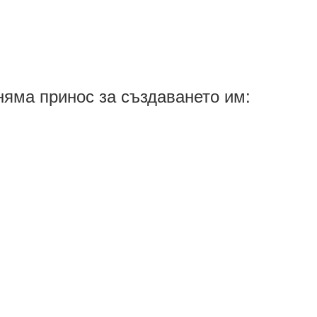
яма принос за създаването им: